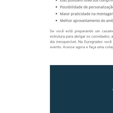
Elas possuem diversos compri
Possibilidade de personalizaçã
Maior praticidade na montage
Melhor aproveitamento do ambi
Se você está preparando um casame
estrutura para abrigar os convidados,
dia inesquecível. Na Eurogrades você
evento. Acesse agora e faça uma cotaç