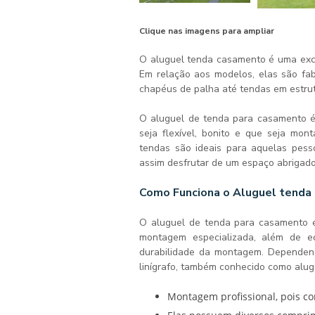
Clique nas imagens para ampliar
Aluguel 
O
aluguel tenda casamento
é uma exce
Em relação aos modelos, elas são fa
chapéus de palha até tendas em estrut
O aluguel de tenda para casamento 
seja flexível, bonito e que seja mon
tendas são ideais para aquelas pess
assim desfrutar de um espaço abrigado 
Como Funciona o Aluguel tenda
O aluguel de tenda para casamento é
montagem especializada, além de e
durabilidade da montagem. Dependen
linígrafo, também conhecido como alugu
Montagem profissional, pois 