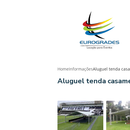
Home
Informações
Aluguel tenda cas
Aluguel tenda casam