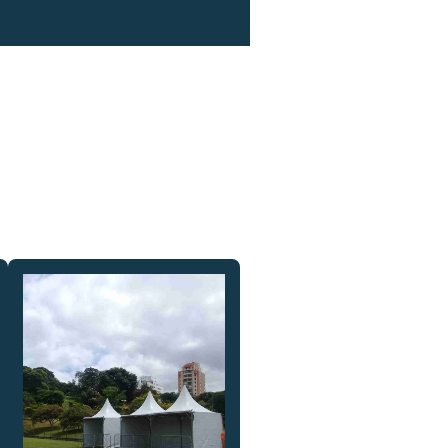
TRANSITO
GRADE PARA EVENTO
GRADES DE CONTENÇÃO PARA
EVENTOS
GRADES DE PROTEÇÃO PARA
EVENTOS
GRADIL PARA EVENTOS
GRADIL DE PROTEÇÃO PARA
EVENTOS
LOCAÇÃO DE BOX TRUSS
LOCAÇÃO DE BOX TRUSS PREÇO
LOCAÇÃO DE BOX TRUSS SP