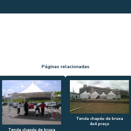
Páginas relacionadas
Tenda chapéu de bruxa
4x4 preço
Tenda chapéu de bruxa