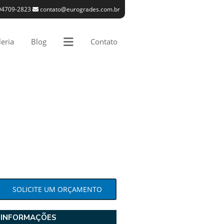
94709-2823
contato@eurogrades.com.br
eria
Blog
Contato
SOLICITE UM ORÇAMENTO
INFORMAÇÕES