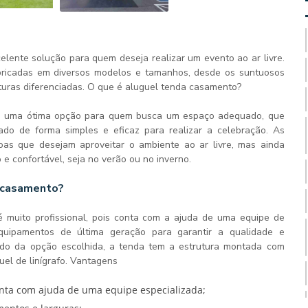
tenda casamento
lente solução para quem deseja realizar um evento ao ar livre.
bricadas em diversos modelos e tamanhos, desde os suntuosos
uras diferenciadas. O que é
aluguel tenda casamento
?
é uma ótima opção para quem busca um espaço adequado, que
tado de forma simples e eficaz para realizar a celebração. As
oas que desejam aproveitar o ambiente ao ar livre, mas ainda
e confortável, seja no verão ou no inverno.
 casamento?
 muito profissional, pois conta com a ajuda de uma equipe de
quipamentos de última geração para garantir a qualidade e
do da opção escolhida, a tenda tem a estrutura montada com
el de linígrafo. Vantagens
conta com ajuda de uma equipe especializada;