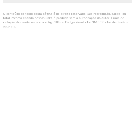
O conteúdo do texto desta página é de direito reservado. Sua reprodução, parcial ou
total, mesmo citando nossos links, é proibida sem a autorização do autor. Crime de
violação de direito autoral – artigo 184 do Código Penal –
Lei 9610/98 - Lei de direitos
autorais
.