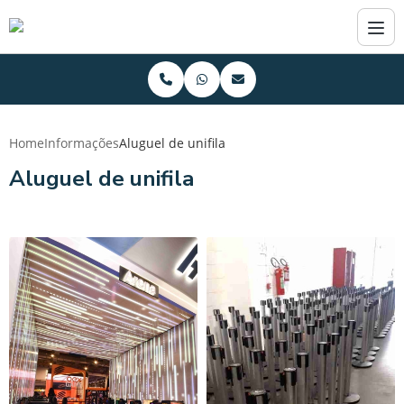
Home
Informações
Aluguel de unifila
Aluguel de unifila