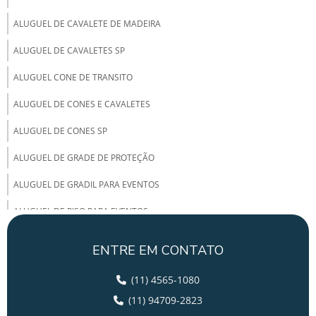
ALUGUEL DE CAVALETE DE MADEIRA
ALUGUEL DE CAVALETES SP
ALUGUEL CONE DE TRANSITO
ALUGUEL DE CONES E CAVALETES
ALUGUEL DE CONES SP
ALUGUEL DE GRADE DE PROTEÇÃO
ALUGUEL DE GRADIL PARA EVENTOS
ALUGUEL DE PISO PARA EVENTOS
ALUGUEL DE PÓRTICO
ENTRE EM CONTATO
ALUGUEL DE SUPER CONE
(11) 4565-1080
ALUGUEL TENDA CASAMENTO
(11) 94709-2823