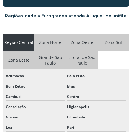
Regiões onde a Eurogrades atende Aluguel de unifila:
Região Central
Zona Norte
Zona Oeste
Zona Sul
Grande São
Litoral de São
Zona Leste
Paulo
Paulo
Aclimação
Bela Vista
Bom Retiro
Brás
Cambuci
Centro
Consolação
Higienópolis
Glicério
Liberdade
Luz
Pari