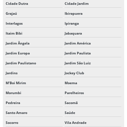
Cidade Dutra
Cidade Jardim
Grajaú
Ibirapuera
Interlagos
Ipiranga
Itaim Bibi
Jabaquara
Jardim Ângela
Jardim América
Jardim Europa
Jardim Paulista
Jardim Paulistano
Jardim São Luiz
Jardins
Jockey Club
M'Boi Mirim
Moema
Morumbi
Parelheiros
Pedreira
Sacomã
Santo Amaro
Saúde
Socorro
Vila Andrade