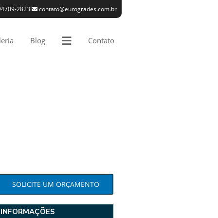
94709-2823
contato@eurogrades.com.br
eria
Blog
Contato
SOLICITE UM ORÇAMENTO
INFORMAÇÕES