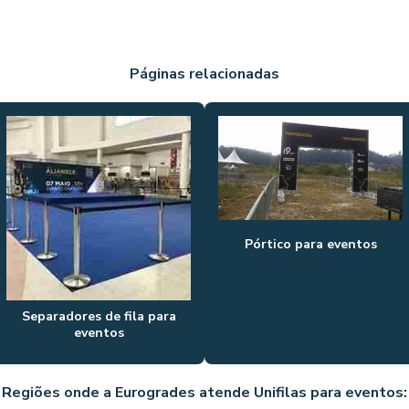
Páginas relacionadas
Pórtico para eventos
Separadores de fila para
eventos
Regiões onde a Eurogrades atende Unifilas para eventos: