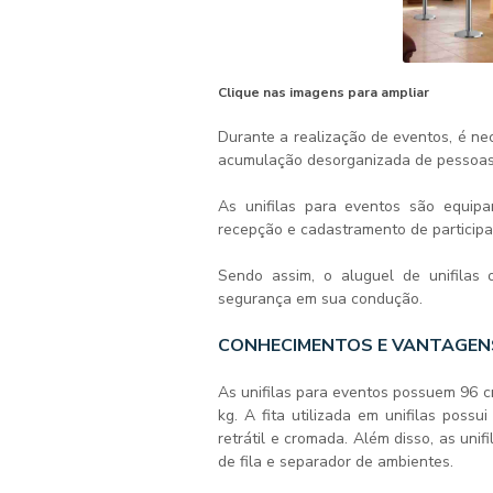
Clique nas imagens para ampliar
Durante a realização de eventos, é ne
acumulação desorganizada de pessoas
As
unifilas para eventos
são equipam
recepção e cadastramento de particip
Sendo assim, o aluguel de unifilas 
segurança em sua condução.
CONHECIMENTOS E VANTAGENS
As
unifilas para eventos
possuem 96 cm
kg. A fita utilizada em unifilas pos
retrátil e cromada. Além disso, as
unif
de fila e separador de ambientes.