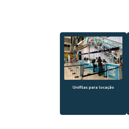
Unifilas para locação