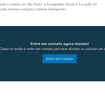
 todo o estado de São Paulo, a Eurogrades Venda E Locação De
da clientee soluções criativas inteligentes.
Entre em contato agora mesmo!
Clique no botão e entre em contato para tirar dúvidas ou solicitar um
Entre em contato