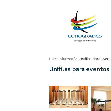
Home
Informações
Unifilas para event
Unifilas para eventos