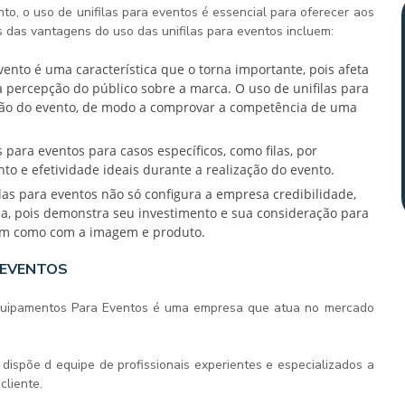
nto, o uso de
unifilas para eventos
é essencial para oferecer aos
s das vantagens do uso das
unifilas para eventos
incluem:
na percepção do público sobre a marca. O uso de
unifilas para
ção do evento, de modo a comprovar a competência de uma
as para eventos
para casos específicos, como filas, por
o e efetividade ideais durante a realização do evento.
ilas para eventos
não só configura a empresa credibilidade,
a, pois demonstra seu investimento e sua consideração para
sim como com a imagem e produto.
 EVENTOS
uipamentos Para Eventos é uma empresa que atua no mercado
dispõe d equipe de profissionais experientes e especializados a
cliente.