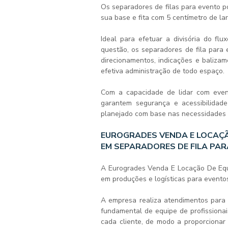
Os separadores de filas para evento p
sua base e fita com 5 centímetro de la
Ideal para efetuar a divisória do f
questão, os
separadores de fila para 
direcionamentos, indicações e balizame
efetiva administração de todo espaço.
Com a capacidade de lidar com even
garantem segurança e acessibilida
planejado com base nas necessidades p
EUROGRADES VENDA E LOCAÇÃ
EM SEPARADORES DE FILA PA
A Eurogrades Venda E Locação De Equi
em produções e logísticas para evento
A empresa realiza atendimentos para 
fundamental de equipe de profissionai
cada cliente, de modo a proporcionar