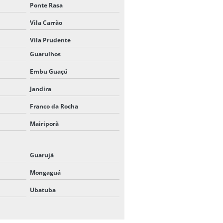
Ponte Rasa
Vila Carrão
Vila Prudente
Guarulhos
Embu Guaçú
Jandira
Franco da Rocha
Mairiporã
Guarujá
Mongaguá
Ubatuba