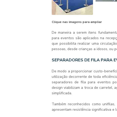
Clique nas imagens para ampliar
De maneira a serem itens fundamenta
para eventos
são aplicados na recepç
que possibilita realizar uma circulaç
pessoas, desde crianças a idosos, ou p
SEPARADORES DE FILA PARA 
De modo a proporcionar custo-benefíci
utilização decorrente de toda eficiê
separadores de fila para eventos
pod
design viabilizam a troca de carretel
simplificada.
Também reconhecidos como unifilas,
apresentam resistência significativa e l