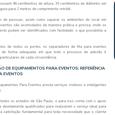
ossuem 96 centímetros de altura, 35 centímetros de diâmetro em
rgura para 2 metros de comprimento retrátil.
luxo de pessoas, assim como separar os ambientes do local em
eventos
são acomodados de maneira prática e precisa, onde os
nto podem ser identificados com facilidade, o que possibilita a
tos de todos os portes, os
separadores de fila para eventos
de de forma adequada, em que todo o processo de adesão é
articulares de cada circunstância.
O DE EQUIPAMENTOS PARA EVENTOS: REFERÊNCIA
RA EVENTOS
pamentos Para Eventos presta serviços criativos e inteligentes
s.
todos os estados de São Paulo, e para isso conta com o apoio
s devidamente qualificados para realizarem o serviço ideal para
 a satisfação fundamental para toda necessidade que o cliente