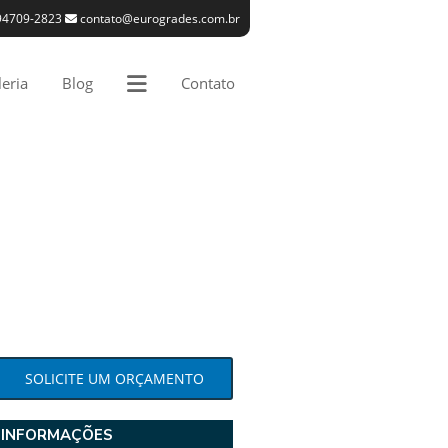
94709-2823
contato@eurogrades.com.br
eria
Blog
Contato
SOLICITE UM ORÇAMENTO
INFORMAÇÕES