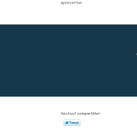
apresentar.
Gostou? compartilhe!