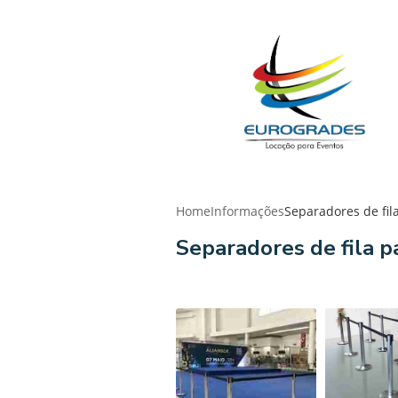
Home
Informações
Separadores de fil
Separadores de fila p