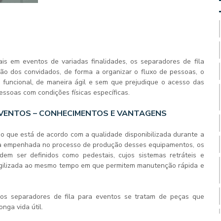
is em eventos de variadas finalidades, os
separadores de fila
ão dos convidados, de forma a organizar o fluxo de pessoas, o
ão funcional, de maneira ágil e sem que prejudique o acesso das
essoas com condições físicas específicas.
EVENTOS – CONHECIMENTOS E VANTAGENS
o que está de acordo com a qualidade disponibilizada durante a
ncia empenhada no processo de produção desses equipamentos, os
em ser definidos como pedestais, cujos sistemas retráteis e
, agilizada ao mesmo tempo em que permitem manutenção rápida e
 os
separadores de fila para eventos
se tratam de peças que
onga vida útil.