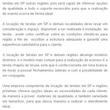
tendas em SP
outras regiões, pois será capaz de oferecer opções
de qualidade e todo o suporte necessário para que a realização
do evento ocorra de forma ideal
A
locação de tendas em SP
e demais localidades deve levar em
consideração o espaço disponível a ser realizada à instalação da
tenda , assim como certificar sobre as condições climáticas para
região a fim de escolher a estrutura adequada e garantir uma
experiência satisfatória para o cliente.
A
locação de tendas em SP
e demais regiões abrange modelos
distintos, e o modelo mais comum para a realização de eventos é a
tenda chapéu de bruxa, esta que é confeccionada em lona branca,
de modo a possuir fechamentos laterais e com a possibilidade de
ser conjugada.
Uma empresa competente de
locação de tendas em SP
e regiões
próximas oferece opções ideais as necessidades de cada cliente,
de maneira a prover materiais de qualidade, e também variedade
em tamanhos, para que dessa maneira a realizar o atendimento
ideal.