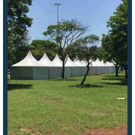
TENDA GALPÃO ALUGUEL
UNIFILAS PARA EVENTOS
UNIFILAS PARA LOCAÇÃO