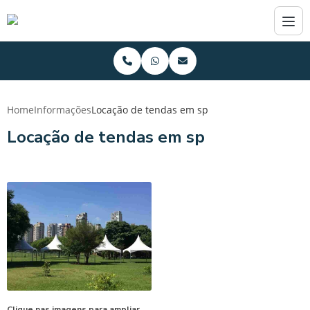
Home
Informações
Locação de tendas em sp
Locação de tendas em sp
Clique nas imagens para ampliar